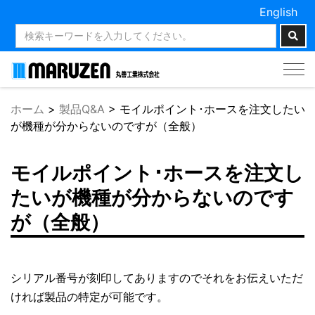
English
Tog
nav
ホーム
>
製品Q&A
>
モイルポイント･ホースを注文したい
が機種が分からないのですが（全般）
モイルポイント･ホースを注文し
たいが機種が分からないのです
が（全般）
シリアル番号が刻印してありますのでそれをお伝えいただ
ければ製品の特定が可能です。