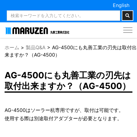
English
Tog
nav
ホーム
>
製品Q&A
>
AG-4500にも丸善工業の刃先は取付出
来ますか？（AG-4500）
AG-4500にも丸善工業の刃先は
取付出来ますか？（AG-4500）
AG-4500はソーラー杭専用ですが、取付は可能です。
使用する際は別途取付アダプターが必要となります。