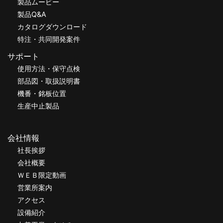
製品ムービー
製品Q&A
カタログダウンロード
特注・共同開発案件
サポート
使用方法・保守点検
部品図・取扱説明書
機番・銘板位置
生産中止製品
会社情報
社長挨拶
会社概要
ＷＥＢ限定動画
営業所案内
アクセス
設備紹介