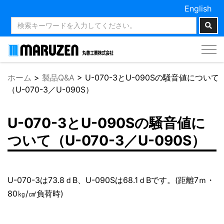
English
Tog
nav
ホーム
>
製品Q&A
>
U-070-3とU-090Sの騒音値について
（U-070-3／U-090S）
U-070-3とU-090Sの騒音値に
ついて（U-070-3／U-090S）
U-070-3は73.8ｄB、U-090Sは68.1ｄBです。(距離7ｍ・
80㎏/㎠負荷時)