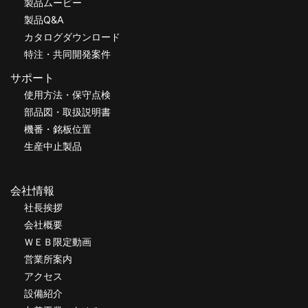
製品ムービー
製品Q&A
カタログダウンロード
特注・共同開発案件
サポート
使用方法・保守点検
部品図・取扱説明書
機番・銘板位置
生産中止製品
会社情報
社長挨拶
会社概要
ＷＥＢ限定動画
営業所案内
アクセス
設備紹介