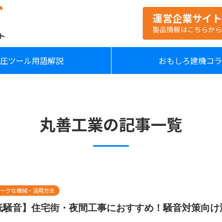
運営企業サイト
製品情報はこちらから
圧ツール用語解説
おもしろ建機コ
丸善工業の記事一覧
ークな機械・活用方法
低騒音】住宅街・夜間工事におすすめ！騒音対策向け