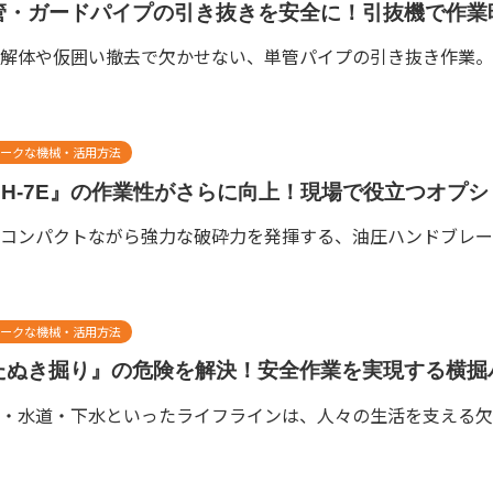
管・ガードパイプの引き抜きを安全に！引抜機で作業
解体や仮囲い撤去で欠かせない、単管パイプの引き抜き作業。現
ークな機械・活用方法
BH-7E』の作業性がさらに向上！現場で役立つオプシ
コンパクトながら強力な破砕力を発揮する、油圧ハンドブレーカ『
ークな機械・活用方法
たぬき掘り』の危険を解決！安全作業を実現する横掘
・水道・下水といったライフラインは、人々の生活を支える欠か