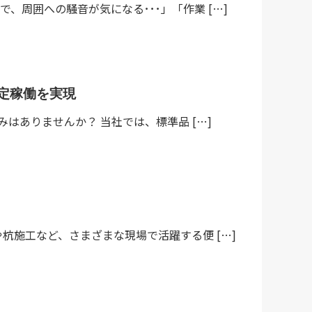
周囲への騒音が気になる･･･」「作業 […]
定稼働を実現
はありませんか？ 当社では、標準品 […]
杭施工など、さまざまな現場で活躍する便 […]