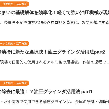
ークな機械・活用方法
じまいの基礎解体を効率化！軽くて強い油圧機械が現
、後継者不足や遠方墓地の管理負担を背景に、お墓を整理する「
ークな機械・活用方法
場清掃に新たな選択肢！油圧グラインダ活用法part2
現場で日常的に使用されるアルミ製の足場板。 作業の過程でコ
ークな機械・活用方法
の除去に最適！？油圧グラインダ活用法 part1
・水中両方で使用できる油圧グラインダ。 金属の研磨・切断作