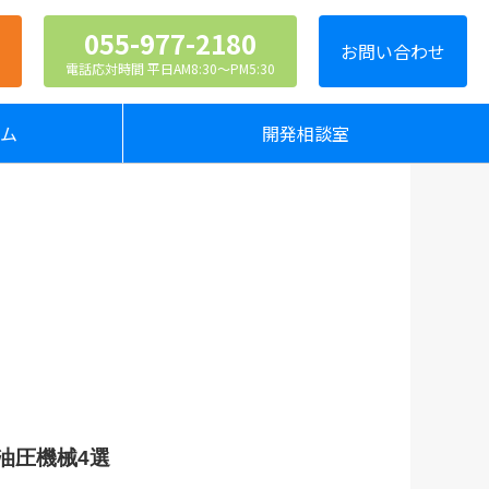
055-977-2180
お問い合わせ
電話応対時間 平日AM8:30〜PM5:30
ラム
開発相談室
油圧機械4選