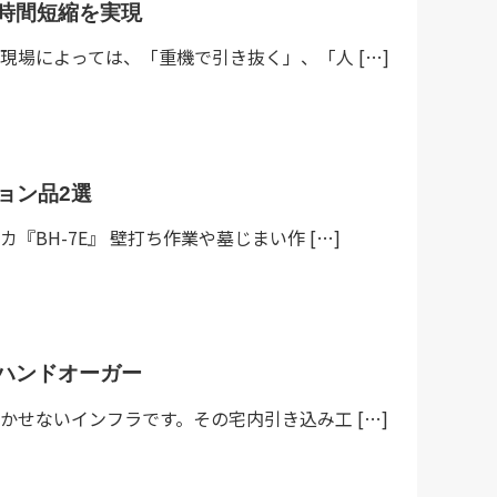
時間短縮を実現
場によっては、「重機で引き抜く」、「人 […]
ョン品2選
BH-7E』 壁打ち作業や墓じまい作 […]
ハンドオーガー
せないインフラです。その宅内引き込み工 […]