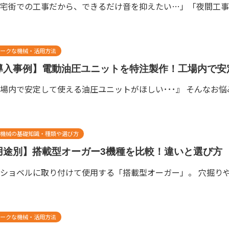
宅街での工事だから、できるだけ音を抑えたい…」「夜間工事で、
ークな機械・活用方法
導入事例】電動油圧ユニットを特注製作！工場内で安
場内で安定して使える油圧ユニットがほしい･･･』 そんなお悩み
機械の基礎知識・種類や選び方
用途別】搭載型オーガー3機種を比較！違いと選び方
ショベルに取り付けて使用する「搭載型オーガー」。 穴掘りや
ークな機械・活用方法