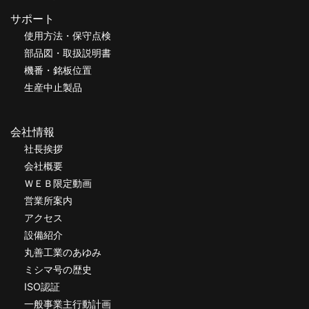
サポート
使用方法・保守点検
部品図・取扱説明書
機番・銘板位置
生産中止製品
会社情報
社長挨拶
会社概要
ＷＥＢ限定動画
営業所案内
アクセス
設備紹介
丸善工業のあゆみ
ミシマ号の歴史
ISO認証
一般事業主行動計画