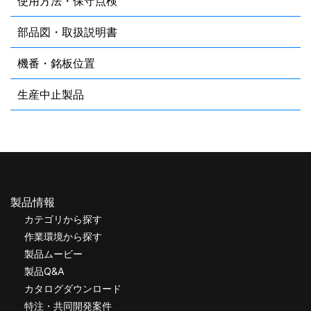
使用方法・保守点検
部品図・取扱説明書
機番・銘板位置
生産中止製品
製品情報
カテゴリから探す
作業環境から探す
製品ムービー
製品Q&A
カタログダウンロード
特注・共同開発案件