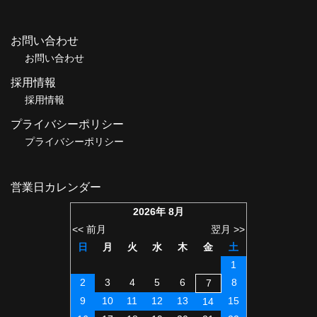
お問い合わせ
お問い合わせ
採用情報
採用情報
プライバシーポリシー
プライバシーポリシー
営業日カレンダー
2026年 8月
<< 前月
翌月 >>
日
月
火
水
木
金
土
1
2
3
4
5
6
8
7
9
10
11
12
13
15
14